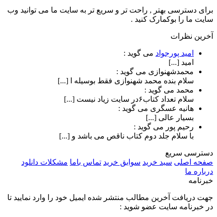
برای دسترسی بهتر , راحت تر و سریع تر به سایت ما می توانید وب
سایت ما را بوکمارک کنید .
آخرین نظرات
امید پورجواد
می گوید :
امید [...]
محمدشهنوازی
می گوید :
سلام بنده محمد شهنوازی فقط بوسیله ا [...]
محمد
می گوید :
سلام تعداد کتاب۶در سایت زیاد نیست [...]
هانیه عسگری
می گوید :
بسیار عالی [...]
رحیم پور
می گوید :
با سلام جلد دوم کتاب ناقص می باشد و [...]
دسترسی سریع
صفحه اصلی
سبد خرید
سوابق خرید
تماس باما
مشکلات دانلود
درباره ما
خبرنامه
جهت دریافت آخرین مطالب منتشر شده ایمیل خود را وارد نمایید تا
در خبرنامه سایت عضو شوید :