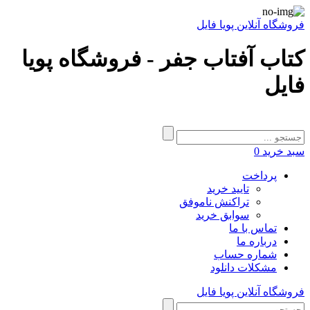
فروشگاه آنلاین پویا فایل
کتاب آفتاب جفر - فروشگاه پویا
فایل
سبد خرید
0
پرداخت
تایید خرید
تراکنش ناموفق
سوابق خرید
تماس با ما
درباره ما
شماره حساب
مشکلات دانلود
فروشگاه آنلاین پویا فایل