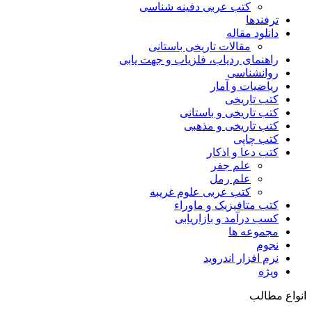
کتب عربی دفینه شناسی
ترفندها
دانلود مقاله
مقالات تاریخی باستانی
راهنمای ردیاب، فلزیاب و جهت یابی
روانشناسی
ریاضیات و آمار
کتب تاریخی
کتب تاریخی و باستانی
کتب تاریخی و مذهبی
کتب چاپی
کتب دعا و اذکار
علم جفر
علم رمل
کتب عربی علوم غریبه
کتب متافیزیک و ماوراء
کسب درآمد و بازاریابی
مجموعه ها
نجوم
نرم افزار اندروید
ویژه
انواع مطالب