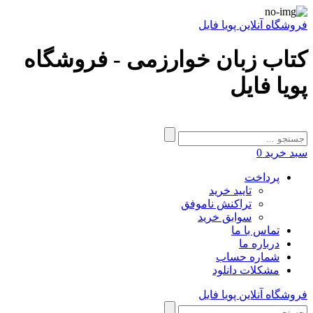
فروشگاه آنلاین پویا فایل
کتاب زبان خوارزمی - فروشگاه
پویا فایل
سبد خرید
0
پرداخت
تایید خرید
تراکنش ناموفق
سوابق خرید
تماس با ما
درباره ما
شماره حساب
مشکلات دانلود
فروشگاه آنلاین پویا فایل