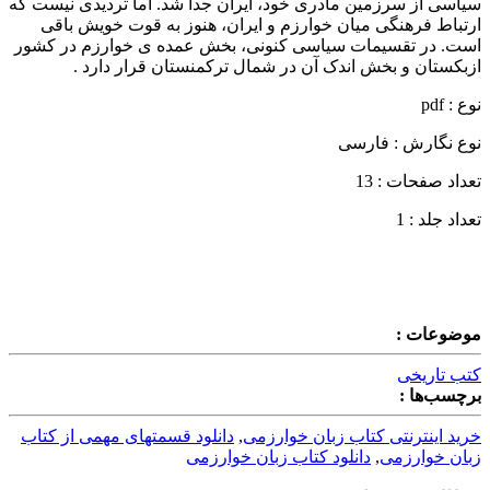
سیاسی از سرزمین مادری خود، ایران جدا شد. اما تردیدی نیست که
ارتباط فرهنگی میان خوارزم و ایران، هنوز به قوت خویش باقی
است. در تقسیمات سیاسی کنونی، بخش عمده‌ ی خوارزم در کشور
ازبکستان و بخش اندک آن در شمال ترکمنستان قرار دارد .
نوع : pdf
نوع نگارش : فارسی
تعداد صفحات : 13
تعداد جلد : 1
موضوعات :
کتب تاریخی
برچسب‌ها :
خرید اینترنتی کتاب زبان خوارزمی
,
دانلود قسمتهای مهمی از کتاب
زبان خوارزمی
,
دانلود کتاب زبان خوارزمی