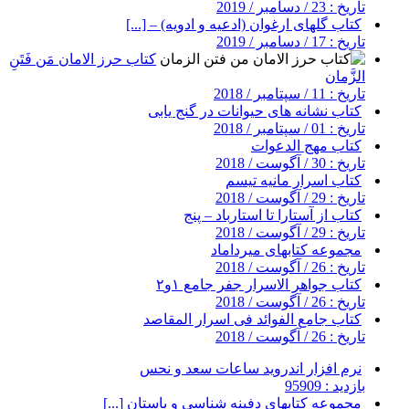
تاریخ : 23 / دسامبر / 2019
کتاب گلهای ارغوان (ادعیه و ادویه) – [...]
تاریخ : 17 / دسامبر / 2019
کتاب حرز الامان مَن فَتَنِ
الزَّمان
تاریخ : 11 / سپتامبر / 2018
کتاب نشانه های حیوانات در گنج یابی
تاریخ : 01 / سپتامبر / 2018
کتاب مهج الدعوات
تاریخ : 30 / آگوست / 2018
کتاب اسرار مانیه تیسم
تاریخ : 29 / آگوست / 2018
کتاب از آستارا تا استارباد – پنج
تاریخ : 29 / آگوست / 2018
مجموعه کتابهای میرداماد
تاریخ : 26 / آگوست / 2018
کتاب جواهر الاسرار جفر جامع ۱و۲
تاریخ : 26 / آگوست / 2018
کتاب جامع الفوائد فی اسرار المقاصد
تاریخ : 26 / آگوست / 2018
نرم افزار اندروید ساعات سعد و نحس
بازدید : 95909
مجموعه کتابهای دفینه شناسی و باستان [...]