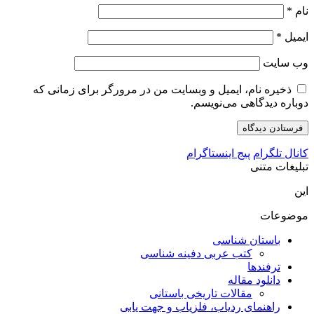
نام
*
ایمیل
*
وب‌ سایت
ذخیره نام، ایمیل و وبسایت من در مرورگر برای زمانی که
دوباره دیدگاهی می‌نویسم.
کانال تلگرام
پیج اینستاگرام
تبلیغات متنی
این
موضوعات
باستان شناسی
کتب عربی دفینه شناسی
ترفندها
دانلود مقاله
مقالات تاریخی باستانی
راهنمای ردیاب، فلزیاب و جهت یابی