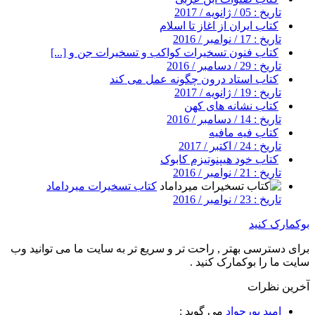
تاریخ : 05 / ژانویه / 2017
کتاب ایران از اغاز تا اسلام
تاریخ : 17 / نوامبر / 2016
کتاب فنون تسخیرات کواکب و تسخیرات جن و [...]
تاریخ : 29 / دسامبر / 2016
کتاب استاد درون چگونه عمل می کند
تاریخ : 19 / ژانویه / 2017
کتاب نشانه های کهن
تاریخ : 14 / دسامبر / 2016
کتاب فیه مافیه
تاریخ : 24 / اکتبر / 2017
کتاب خود هیپنوتیزم کابوک
تاریخ : 21 / نوامبر / 2016
کتاب تسخیرات میرداماد
تاریخ : 23 / نوامبر / 2016
بوکمارک کنید
برای دسترسی بهتر , راحت تر و سریع تر به سایت ما می توانید وب
سایت ما را بوکمارک کنید .
آخرین نظرات
امید پورجواد
می گوید :