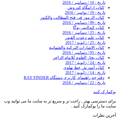
تاریخ : 10 / دسامبر / 2016
کتاب ارامگاه کوروش
تاریخ : 19 / نوامبر / 2016
کتاب الرموز فى فتح المطالب والكنوز
تاریخ : 09 / دسامبر / 2016
کتاب کندالینی یوگا
تاریخ : 25 / دسامبر / 2016
کتاب علم دعوت القبور
تاریخ : 25 / ژانویه / 2017
كتاب الاشارات التركية والعثمانية
تاریخ : 05 / دسامبر / 2016
کتاب بحار العلوم للامام الزاخر
تاریخ : 24 / ژانویه / 2017
کتاب آموزش خط پهلوی
تاریخ : 14 / ژانویه / 2017
دفترچه راهنمای کاربری دستگاه RAY FINDER
تاریخ : 22 / دسامبر / 2016
بوکمارک کنید
برای دسترسی بهتر , راحت تر و سریع تر به سایت ما می توانید وب
سایت ما را بوکمارک کنید .
آخرین نظرات