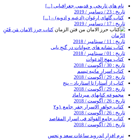
نام های تاریخی و قدیمی جغرافیایی [...]
تاریخ : 23 / دسامبر / 2019
کتاب گلهای ارغوان (ادعیه و ادویه) – [...]
تاریخ : 17 / دسامبر / 2019
کتاب حرز الامان مَن فَتَنِ
الزَّمان
تاریخ : 11 / سپتامبر / 2018
کتاب نشانه های حیوانات در گنج یابی
تاریخ : 01 / سپتامبر / 2018
کتاب مهج الدعوات
تاریخ : 30 / آگوست / 2018
کتاب اسرار مانیه تیسم
تاریخ : 29 / آگوست / 2018
کتاب از آستارا تا استارباد – پنج
تاریخ : 29 / آگوست / 2018
مجموعه کتابهای میرداماد
تاریخ : 26 / آگوست / 2018
کتاب جواهر الاسرار جفر جامع ۱و۲
تاریخ : 26 / آگوست / 2018
کتاب جامع الفوائد فی اسرار المقاصد
تاریخ : 26 / آگوست / 2018
نرم افزار اندروید ساعات سعد و نحس