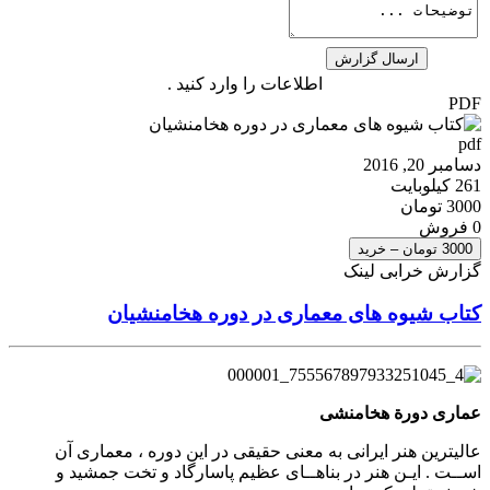
اطلاعات را وارد کنید .
PDF
pdf
دسامبر 20, 2016
261 کیلوبایت
3000 تومان
0 فروش
3000 تومان – خرید
گزارش خرابی لینک
کتاب شیوه های معماری در دوره هخامنشیان
عماری دورة هخامنشی
عالیترین هنر ایرانی به معنی حقیقی در این دوره ، معماری آن
اســت . ایـن هنر در بناهــای عظیم پاسارگاد و تخت جمشید و