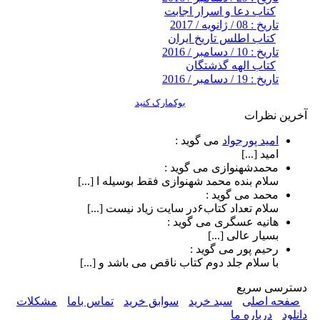
کتاب دعا و اسرار اجابت
تاریخ : 08 / ژانویه / 2017
کتاب اطلس تاریخ ایران
تاریخ : 10 / دسامبر / 2016
کتاب الهه گذشتگان
تاریخ : 19 / دسامبر / 2016
بوکمارک کنید
آخرین نظرات
امید پورجواد
می گوید :
امید [...]
محمدشهنوازی
می گوید :
سلام بنده محمد شهنوازی فقط بوسیله ا [...]
محمد
می گوید :
سلام تعداد کتاب۶در سایت زیاد نیست [...]
هانیه عسگری
می گوید :
بسیار عالی [...]
رحیم پور
می گوید :
با سلام جلد دوم کتاب ناقص می باشد و [...]
دسترسی سریع
صفحه اصلی
سبد خرید
سوابق خرید
تماس باما
مشکلات
دانلود
درباره ما