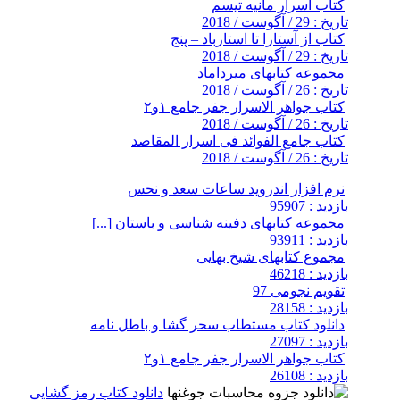
کتاب اسرار مانیه تیسم
تاریخ : 29 / آگوست / 2018
کتاب از آستارا تا استارباد – پنج
تاریخ : 29 / آگوست / 2018
مجموعه کتابهای میرداماد
تاریخ : 26 / آگوست / 2018
کتاب جواهر الاسرار جفر جامع ۱و۲
تاریخ : 26 / آگوست / 2018
کتاب جامع الفوائد فی اسرار المقاصد
تاریخ : 26 / آگوست / 2018
نرم افزار اندروید ساعات سعد و نحس
بازدید : 95907
مجموعه کتابهای دفینه شناسی و باستان [...]
بازدید : 93911
مجموع کتابهای شیخ بهایی
بازدید : 46218
تقویم نجومی 97
بازدید : 28158
دانلود کتاب مستطاب سحر گشا و باطل نامه
بازدید : 27097
کتاب جواهر الاسرار جفر جامع ۱و۲
بازدید : 26108
دانلود کتاب رمز گشایی