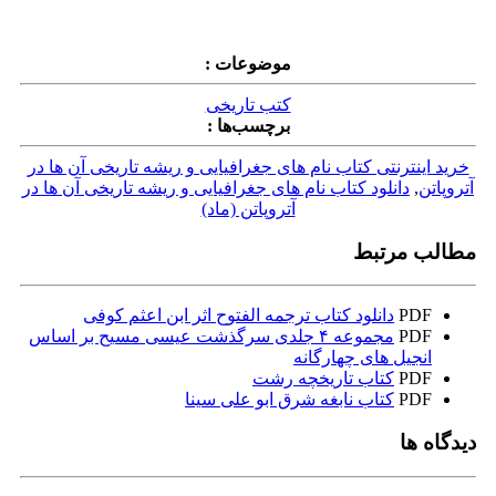
موضوعات :
کتب تاریخی
برچسب‌ها :
خرید اینترنتی کتاب نام های جغرافیایی و ریشه تاریخی آن ها در
آتروپاتن
,
دانلود کتاب نام های جغرافیایی و ریشه تاریخی آن ها در
آتروپاتن (ماد)
مطالب مرتبط
PDF
دانلود کتاب ترجمه الفتوح اثر ابن اعثم کوفی
PDF
مجموعه ۴ جلدی سرگذشت عیسی مسیح بر اساس
انجیل های چهارگانه
PDF
کتاب تاریخچه رشت
PDF
کتاب نابغه شرق ابو علی سینا
دیدگاه ها