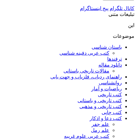
کانال تلگرام
پیج اینستاگرام
تبلیغات متنی
این
موضوعات
باستان شناسی
کتب عربی دفینه شناسی
ترفندها
دانلود مقاله
مقالات تاریخی باستانی
راهنمای ردیاب، فلزیاب و جهت یابی
روانشناسی
ریاضیات و آمار
کتب تاریخی
کتب تاریخی و باستانی
کتب تاریخی و مذهبی
کتب چاپی
کتب دعا و اذکار
علم جفر
علم رمل
کتب عربی علوم غریبه