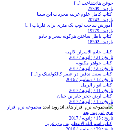
جوغن ها(شناخت [...]
بازدید : 25309
کتاب کامل علوم غریبه مجربات ابن سینا
بازدید : 20743
آموزش ساخت لوپ یک متری برای فلزیاب [...]
بازدید : 19779
کتاب باطل ساختن هرگونه سحر و جادو
بازدید : 18502
کتاب خاتم الاسرار الالهیه
تاریخ : 21 / ژانویه / 2017
کتاب جواهر مکنونه
تاریخ : 25 / ژانویه / 2017
کتاب سنت تدفین در عصر کالکولتیتک و [...]
تاریخ : 12 / دسامبر / 2016
کتاب انوار الرمل
تاریخ : 11 / ژانویه / 2017
کتاب ارض حجر جابر بن حیان
تاریخ : 15 / ژانویه / 2017
مجموعه نرم افزار
های اندروید ابجد
تاریخ : 15 / ژانویه / 2017
کتاب اسم الله الاعظم به زبان عربی
تاریخ : 29 / دسامبر / 2016