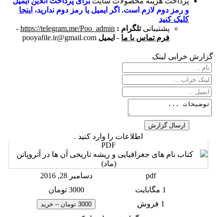
پرداخت هزینه محصولات سایت
برای پرداخت آنلاین ایمیل
و رمز دوم لازم است. اگر ایمیل یا رمز دوم ندارید،
اینجا
کلیک کنید
پشتیبانی
تلگرام :
https://telegram.me/Poo_admin
-
فرم تماس با ما
-
ایمیل
pooyafile.ir@gmail.com
گزارش خرابی لینک
اطلاعات را وارد کنید .
PDF
pdf
دسامبر 28, 2016
1 مگابایت
3000 تومان
1 فروش
3000 تومان – خرید